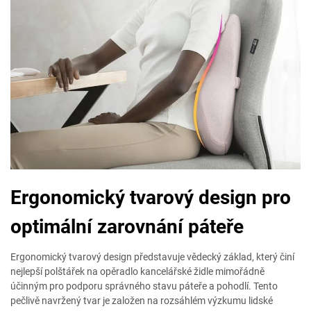
Ergonomický tvarový design pro
optimální zarovnání páteře
Ergonomický tvarový design představuje vědecký základ, který činí
nejlepší polštářek na opěradlo kancelářské židle mimořádně
účinným pro podporu správného stavu páteře a pohodlí. Tento
pečlivě navržený tvar je založen na rozsáhlém výzkumu lidské