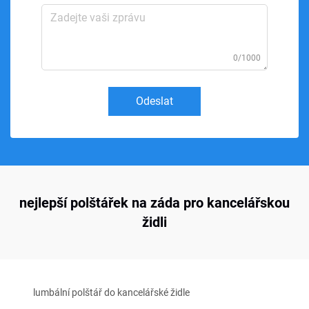
0/1000
Odeslat
nejlepší polštářek na záda pro kancelářskou
židli
lumbální polštář do kancelářské židle