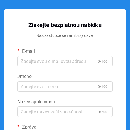
Získejte bezplatnou nabídku
Náš zástupce se vám brzy ozve.
E-mail
0/100
Jméno
0/100
Název společnosti
0/200
Zpráva