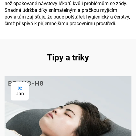
než opakované návštěvy lékařů kvůli problémům se zády.
Snadná údržba díky snímatelným a pračkou myjícím
povlakům zajišťuje, že bude polštářek hygienický a čerstvý,
čímž přispívá k příjemnějšímu pracovnímu prostředí.
Tipy a triky
02
Jan