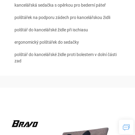
kancelářská sedačka s opěrkou pro bederní páteř
polštářek na podporu zádech pro kancelářskou židli
polštář do kancelářské židle při ischiasu
ergonomický polštářek do sedačky
polštář do kancelářské židle proti bolestem v dolní části
zad