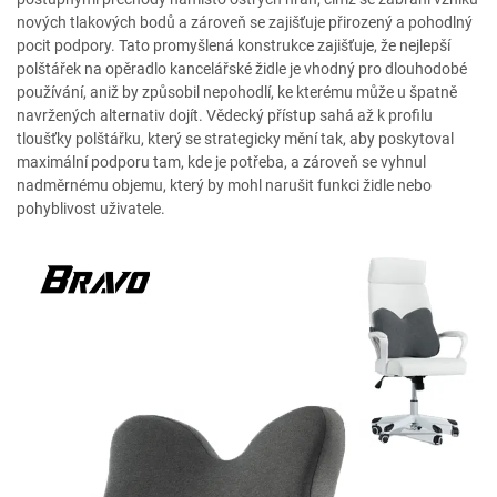
nových tlakových bodů a zároveň se zajišťuje přirozený a pohodlný
pocit podpory. Tato promyšlená konstrukce zajišťuje, že nejlepší
polštářek na opěradlo kancelářské židle je vhodný pro dlouhodobé
používání, aniž by způsobil nepohodlí, ke kterému může u špatně
navržených alternativ dojít. Vědecký přístup sahá až k profilu
tloušťky polštářku, který se strategicky mění tak, aby poskytoval
maximální podporu tam, kde je potřeba, a zároveň se vyhnul
nadměrnému objemu, který by mohl narušit funkci židle nebo
pohyblivost uživatele.