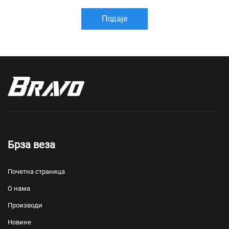
Подаје
Брза веза
Почетна страница
О нама
Производи
Новине