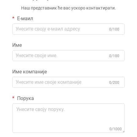
Наш представник ће вас ускоро контактирати.
Е-маил
0/100
Име
0/100
Име компаније
0/200
Порука
0/1000