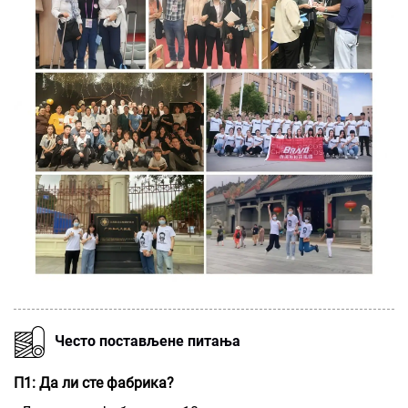
Често постављене питања
П1: Да ли сте фабрика?