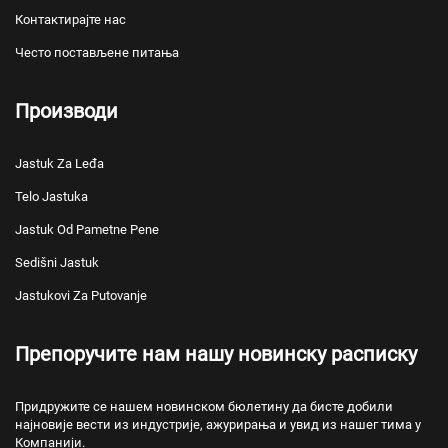
Контактирајте нас
Често постављене питања
Производи
Jastuk Za Leđa
Telo Jastuka
Jastuk Od Pametne Pene
Sedišni Jastuk
Jastukovi Za Putovanje
Препоручите нам нашу новинску расписку
Придружите се нашем новинском бюлетину да бисте добили
најновије вести из индустрије, ажурирања и увид из нашег тима у
Компанији.