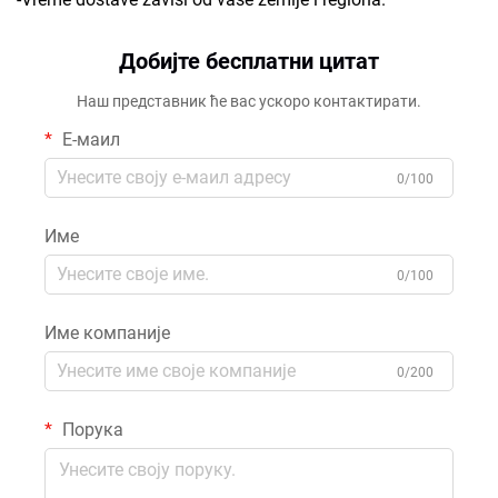
Добијте бесплатни цитат
Наш представник ће вас ускоро контактирати.
Е-маил
0/100
Име
0/100
Име компаније
0/200
Порука