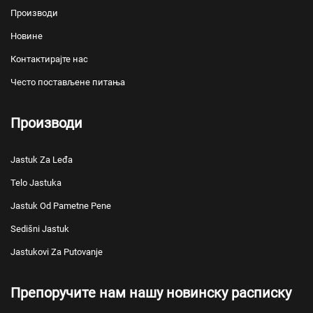
Производи
Новине
Контактирајте нас
Често постављене питања
Производи
Jastuk Za Leđa
Telo Jastuka
Jastuk Od Pametne Pene
Sedišni Jastuk
Jastukovi Za Putovanje
Препоручите нам нашу новинску расписку