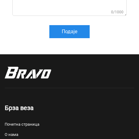
0/1000
Подаје
Брза веза
Почетна страница
О нама