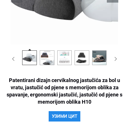
Patentirani dizajn cervikalnog jastučića za bol u
vratu, jastučić od pjene s memorijom oblika za
spavanje, ergonomski jastučić, jastučić od pjene s
memorijom oblika H10
УЗИМИ ЦИТ