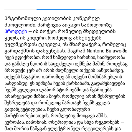
Ერგონომიული კეთილობის კონკურულ
მსოფლიოში, მარტივია აიცავო საბოლოოზე
პროდუქი
— ის ბოჭკო, რომელიც მხედველობს
ყელს, ის კიდური, რომელიც ამსუბუქებს
გულმკერდის ტკივილს, ის მხარდაჭერა, რომელიც
გარდაქმნის დასვენებას. მაგრამ Nantong Bulawo-ში
ჩვენ ვფიქრობთ, რომ ნამდვილი ხარისხი, საიმედოობა
და გამძლე ნდობის საფუძველი იქმნება მაშინ, როდესაც
პროდუქი ჯერ არ არის მიღწეული თქვენს საწყობამდე,
თქვენს სავაჭრო თარომდე ან თქვენი მომხმარებლის
სახლამდე. ეს იქმნება ჩვენს ქარხანაში, გადამუშავდება
ჩვენს კვლევით ლაბორატორიებში და მყარდება
არარყევადი მიზნის მიერ, რომელიც არის შესრულების
შესრულება და რომელიც მართავს ჩვენს ყველა
გადაწყვეტილებას. ჩვენი გლობალური
პარტნიორებისთვის, რომლებიც მოიცავს აშშ-ს,
ევროპას, იაპონიას, ოსტრალიას და სხვა რეგიონებს —
მათ შორის წამყვან ელექტრონულ რეტეილერებს და