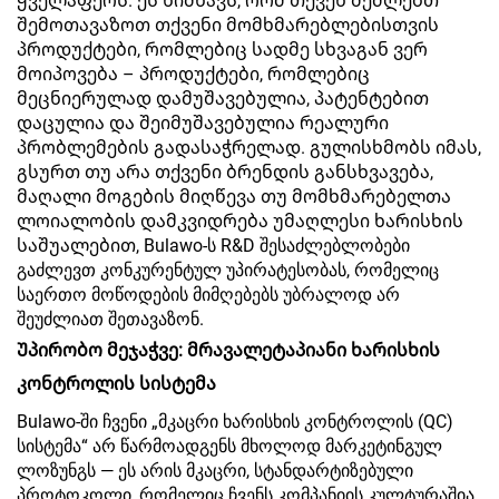
ყველაფერს. ეს ნიშნავს, რომ თქვენ შეძლებთ
შემოთავაზოთ თქვენი მომხმარებლებისთვის
პროდუქტები, რომლებიც სადმე სხვაგან ვერ
მოიპოვება – პროდუქტები, რომლებიც
მეცნიერულად დამუშავებულია, პატენტებით
დაცულია და შეიმუშავებულია რეალური
პრობლემების გადასაჭრელად. გულისხმობს იმას,
გსურთ თუ არა თქვენი ბრენდის განსხვავება,
მაღალი მოგების მიღწევა თუ მომხმარებელთა
ლოიალობის დამკვიდრება უმაღლესი ხარისხის
საშუალებით, Bulawo-ს R&D შესაძლებლობები
გაძლევთ კონკურენტულ უპირატესობას, რომელიც
საერთო მოწოდების მიმღებებს უბრალოდ არ
შეუძლიათ შეთავაზონ.
Უპირობო მეჯაჭვე: მრავალეტაპიანი ხარისხის
კონტროლის სისტემა
Bulawo-ში ჩვენი „მკაცრი ხარისხის კონტროლის (QC)
სისტემა“ არ წარმოადგენს მხოლოდ მარკეტინგულ
ლოზუნგს — ეს არის მკაცრი, სტანდარტიზებული
პროტოკოლი, რომელიც ჩვენს კომპანიის კულტურაშია