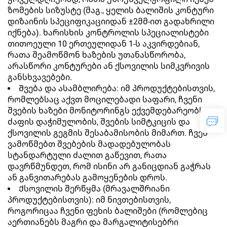
ზომების სიზუსტე (მაგ., ყელის ბალიშის კონტური
დიზაინის სპეციფიკაციიდან ±2მმ-ით გადახრილი
იქნება). ხარისხის კონტროლის სპეციალისტები
თითოეული 10 ერთეულიდან 1-ს აკვირდებიან,
რათა შეამოწმონ ხაზების უთანასწორობა,
არასწორი კონტურები ან ქსოვილის სიმკვრივის
განსხვავებები.
Შვება და ასამბლირება: იმ პროდუქტებისთვის,
რომლებსაც აქვთ მოცილებადი საფარი, ჩვენი
შვების ხაზები მონიტორინგს ექვემდებარეობს
ძაფის დაჭიმულობის, შვების სიმტკიცის და
ქსოვილის გეგმის შესაბამისობის მიმართ. ჩვენ
ვამოწმებთ შვებების მადადებულობას
სტანდარტული ძალით გაწევით, რათა
დავრწმუნდეთ, რომ ისინი არ განიცდიან გაჭრას
ან განვითარებას გამოყენების დროს.
Ქსოვილის შერწყმა (მრავალშრიანი
პროდუქტებისთვის): იმ ნივთებისთვის,
როგორიცაა ჩვენი ფეხის ბალიშები (რომლებიც
აერთიანებს მაგრი და მარგალიტისებრი