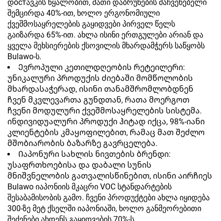
დостავკის წყალობით, მათი დაბრუნების მაჩვენებელი
შემცირდა 40%-ით, ხოლო ერგონომიული
ქვეშმოსაყრელების გაყიდვები პირველ წელს
გაიზარდა 65%-ით. ახლა ისინი ერთგულები არიან და
ყველა მეხსიერების ქსოვილის მხარდამჭერს საწყობს
Bulawo-ს.
Ევროპული კეთილდღეობის რეტეილერი:
უნიკალური პროდუქის ძიებაში მომწოლობის
მხარდასაჭერად, ისინი თანამშრომლობდნენ
ჩვენ მკვლევართა გუნდთან, რათა მოერგოთ
ჩვენი მოდულური ქვეშმოსაყრელების სისტემა.
ინდივიდუალური პროდუქი ჰიტად იქცა, 98%-იანი
კლიენტების კმაყოფილებით, რამაც მათ შეძლო
მშობიარობის ბაზარზე გავრცელება.
Იაპონური სახლის ნივთების ბრენდი:
უსაფრთხოებისა და დაბალი სუნის
მნიშვნელობის გათვალისწინებით, ისინი აირჩიეს
Bulawo იაპონიის მკაცრი VOC სტანდარტების
შესაბამისობის გამო. ჩვენი პროდუქტები ახლა იყიდება
300-ზე მეტ ქსელში იაპონიაში, ხოლო განმეორებითი
შეძენები ახდენს გაყიდვების 70%-ს.