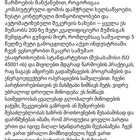
წარმოების მანქანებით, როგორიცაა
კომპიუტერული ფომის დამჭრელი ხელსაწყოები,
ზუსტი კონტურული მოწყობილობები და
ავტომატიზებული შეკერვის ხაზები — ყველა ეს
მუშაობს 200-ზე მეტი კვალიფიციური მუშისგან
შემდგარი გუნდის მიერ, რომლებსაც საშუალოდ 5
წელზე მეტი გამოცდილება აქვთ ინდუსტრიაში.
ჩვენ ვცხოვრობთ მკაცრი სამუშაო
უსაფრთხოების სტანდარტებით (შესაბამისი ISO
45001-ის) და მივიღებთ მდგრად წარმოების პრაქტიკას,
რაც ნაგავს ამცირებს გადამუშავების პროგრამების და
ენერგოეფექტური ოპერაციების საშუალებით. ჩვენი
პარტნიორებისთვის ეს მასშტაბი ნიშნავს მეტს, ვიდრე
უბრალოდ დროული მიწოდება: ეს ნიშნავს
საიმედოობას ცვალებად გლობალურ მიწოდების
ჯაჭვში, შეკვეთების გაზრდის ან შემცირების
შესაძლებლობას ბაზრის მოთხოვნების შესაბამისად და
დარწმუნებას იმაში, რომ პროდუქთა ყოველი პარტია
ერთი და იგივე მაღალ სტანდარტებს შეესაბამება. ჩვენ
არ ვართ უბრალო მომწოდებელი; ჩვენ ვართ