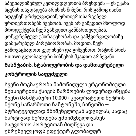
სპეციალიზებულ კეთილდღეობის ბრენდებს — ეს უკანა
სცენის თავდადება არის ის მიზეზი, რის გამოც ისინი
ადგენენ გრძელვადიან, ურთიერთსარგებელ
ურთიერთობებს ჩვენთან. ჩვენ არ ვაწვდით მხოლოდ
პროდუქტებს; ჩვენ ვაწვდით განმართულებას,
კონკურენტულ უპირატესობას და გამჭვირვალობაზე
დამყარებულ პარტნიორობას. მოდით, ჩვენ
გამოვაცხადოთ კულისები და გიჩვენოთ, რატომ არის
Bulawo გლობალური ბიზნესის მკაფიო არჩევანი.
Მასშტაბის, სტაბილურობის და დამთავრებული
კონტროლის საფუძველი
Ჩვენი მოგზაურობა წამოწიდული ერგონომიული
მეხსიერების ქსივის წარმოების ლიდერად იწყება
ჩვენი მასშტაბური 10,000+ კვადრატული მეტრის
მქონე საწარმოთი ნანტონგში, ჩინეთში —
სტრატეგიულად მნიშვნელოვან ადგილას, სადაც
მარტივად ხერხდება უმნიშვნელოვანეს
სატვირთო პორტებთან მიღწევა და
უზრუნველყოფს ეფექტურ გლობალურ