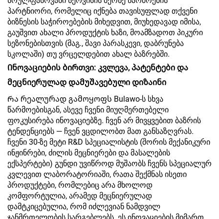
სრულფასოვანი სერვისის მქონე წარმოების
პარტნიორი, რომელიც იქნება თავისუფლად თქვენი
ბიზნესის საჭიროებების მიხედვით, მიუხედავად იმისა,
გაუშვით ახალი პროდუქტის ხაზი, მოამზადოთ პიკური
სეზონებისთვის (მაგ., შავი პარასკევი, დაბრუნება
სკოლაში) თუ ვრცელდებით ახალ ბაზრებში.
Ინოვაციების ბირთვი: კვლევა, პატენტები და
მეცნიერულად დამუშავებული დიზაინი
Რა რეალურად გამოყოფს Bulawo-ს სხვა
წარმოებისგან, ასევე ჩვენი მიუღმერთებელი
ფოკუსირება ინოვაციებზე. ჩვენ არ მივყვებით ბაზრის
ტენდენციებს — ჩვენ ვცდილობთ მათ განსაზღვრას.
ჩვენი 30-ზე მეტი R&D სპეციალისტის (შორის მექანიკური
ინჟინრები, ძილის მეცნიერები და მასალების
ექსპერტები) გუნდი უვიწროდ მუშაობს ჩვენს სპეციალურ
კვლევით ლაბორატორიაში, რათა შექმნას ისეთი
პროდუქტები, რომლებიც არა მხოლოდ
კომფორტულია, არამედ მეცნიერულად
დამტკიცებულია, რომ იძლევიან ნამდვილ
ჯანმრთელობის სარგებლებს. ეს ინოვაციების მიმართ