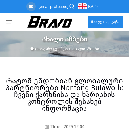
KA
[email protected]
Მიიღეთ ციტატა
Ახალი ამბები
Მთავარი გვერდი
>
Ახალი ამბები
Რატომ ენდობიან გლობალური
პარტნიორები Nantong Bulawo-ს:
ჩვენი ქარხნისა და ხარისხის
კონტროლის შესახებ
ინფორმაცია
Time : 2025-12-04