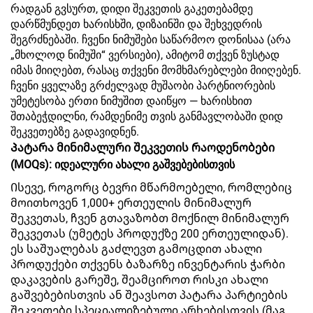
რადგან გვსურთ, დიდი შეკვეთის გაკეთებამდე
დარწმუნდეთ ხარისხში, დიზაინში და შეხვედრის
შეგრძნებაში. ჩვენი ნიმუშები საწარმოო დონისაა (არა
„მხოლოდ ნიმუში“ ვერსიები), ამიტომ თქვენ ზუსტად
იმას მიიღებთ, რასაც თქვენი მომხმარებლები მიიღებენ.
ჩვენი ყველაზე გრძელვად მუშაობი პარტნიორების
უმეტესობა ერთი ნიმუშით დაიწყო — ხარისხით
შთაბეჭდილნი, რამდენიმე თვის განმავლობაში დიდ
შეკვეთებზე გადავიდნენ.
Პატარა მინიმალური შეკვეთის რაოდენობები
(MOQs): იდეალური ახალი გაშვებებისთვის
Ისევე, როგორც ბევრი მწარმოებელი, რომლებიც
მოითხოვენ 1,000+ ერთეულის მინიმალურ
შეკვეთას, ჩვენ გთავაზობთ მოქნილ მინიმალურ
შეკვეთას (უმეტეს პროდუქზე 200 ერთეულიდან).
ეს საშუალებას გაძლევთ გამოცდით ახალი
პროდუქები თქვენს ბაზარზე ინვენტარის ჭარბი
დაკავების გარეშე, შეამციროთ რისკი ახალი
გაშვებებისთვის ან შეავსოთ პატარა პარტიების
შეკვეთები სპეციალიზებული არხებისთვის (მაგ.,