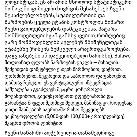
ლოგისტიკას. ეს არ არის მხოლოდ სტატისტიკური
მონაცემი ფიზიკური სივრცის შესახებ; ეს ჩვენი
შესაძლებლობების, სტაბილურობის და
წარმოების ყველა ეტაპის კონტროლის მიმართ
ჩვენი ვალდებულების დამტკიცებაა. პატარა
მომწოდებლებისგან განსხვავებით, რომლებიც
გარე მომწოდებლებს ავლენენ მნიშვნელოვან
ეტაპებზე (რისკის შემცველი არაერთგვაროვნება,
დაგვიანებები ან დაქვეითებული ხარისხი), Bulawo
მთლიანად ფლობს წარმოების ციკლს — მასალის
შეძენიდან დაწყებული ქსივის წარმოებით, დაჭრით,
ფორმირებით, შეკერვით და საბოლოო დაფასოვნით
დამთავრებული. ეს ვერტიკალური ინტეგრაცია
საშუალებას გვაძლევს მკაცრი კონტროლი
მოვახდინოთ, გავაუმჯობესოთ ეფექტიანობა და
გარანტია მივცეთ მუდმივი შედეგი, მაშინაც კი, როდესაც
დიდი მასშტაბის საერთაშორისო შეკვეთებს
ვაკმაყოფილებთ (5,000-დან 100,000+ ერთეულამდე)
მკაცრი დროის ლიმიტით.
Ჩვენი საწარმო აღჭურვილია თანამედროვე