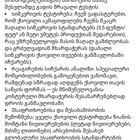
მომწოდებლებისგან) წარმოების ხაზზე
შესვლამდე გადის მრავალი ტესტის:
Სიმკვრივის ტესტირება: ჩვენ ვადასტურებთ,
რომ ქსოვილი აკმაყოფილებს ჩვენს მკაცრ
მაღალი სიმკვრივის სტანდარტებს (3,5 ფუნტი/
ფუტ³ ან მეტი უმეტეს პროდუქთან შედარებით),
რაც უზრუნველყოფს მასის მაღალ გამძლეობას
და გრძელვადიან მხარდაჭერას (დაბალი
სიმკვრივის ქსოვილი თვეების განმავლობაში
იჩქარებს).
Რეაგირების სიჩქარის ანალიზი: სპეციალური
მოწყობილობების გამოყენებით ვაზომავთ,
რამდენად სწრაფად აღდგენს ქსოვილი თავის
საწყის ფორმას — ეს მნიშვნელოვანია
კონტურული მხარდაჭერის შესანარჩუნებლად
დროის განმავლობაში.
Უსაფრთხოებისა და შესაბამისობის
შემოწმება: ყველა ქსოვილი ტესტირდება ზიანის
მომტანი ნივთიერებების (ლეტად ნივთიერებები,
მძიმე ლითონები) არსებობის შესახებ
გლობალური უსაფრთხოების სტანდარტების