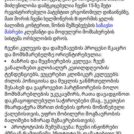
მიძღვნილობა დამტკიცებულია ჩვენი 15-ზე მეტი
რეგისტრირებული პატენტით ერგონომიულ დიზაინებზე,
მათ შორის ჩვენი ხელმოწერის B-ფორმის ყელის
ბალიშის კონტურით, წონის შემსუბუქების
საზავსი
მასრები
კლემანტი და მოდულური მომსახურების
სისტემა ორსულობის დროს.
Ჩვენი კვლევის და დამუშავების პროცესი მკაცრი
და მომხმარებელზე ორიენტირებულია:
Ბაზრის და მეცნიერების კვლევა: ჩვენ
ვანალიზებთ გლობალურ კეთილდღეობის
ტენდენციებს, ვუყურებთ კლინიკურ კვლევებს
ძილის პოზიციისა და მუცლის ჯანმრთელობის
შესახებ და ვაგროვებთ პარტნიორების ბოლო
მომხმარებლების უკუკავშირს, რათა დავადგინოთ
დაკმაყოფილებული საჭიროებები (მაგ., უკეთესი
მხარდაჭერა მხრით ძინების დროს მოწიწებული
ქალებისთვის, უფრო მობილური მოგზაურობის
ბალიშები ხშირად მგზავრებისთვის).
Პროტოტიპის შემუშავება: ჩვენი ინჟინრები
ქმნიან რამდენიმე პროტოტიპს დამატებითი 3D