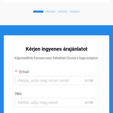
memóriahab...
Kérjen ingyenes árajánlatot
Képviselőnk hamarosan felveheti Önnel a kapcsolatot.
Email
0/100
Név
0/100