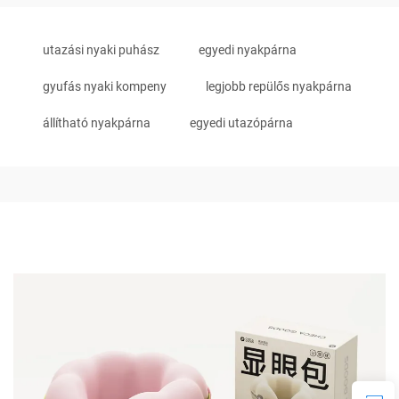
utazási nyaki puhász
egyedi nyakpárna
gyufás nyaki kompeny
legjobb repülős nyakpárna
állítható nyakpárna
egyedi utazópárna