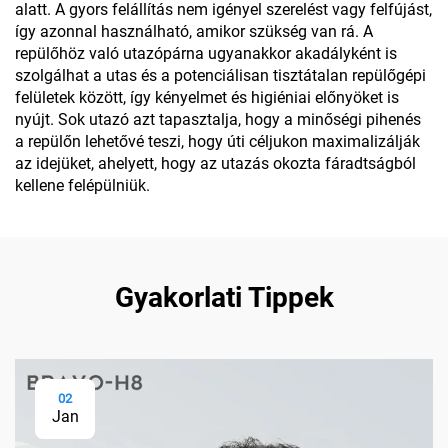
alatt. A gyors felállítás nem igényel szerelést vagy felfújást,
így azonnal használható, amikor szükség van rá. A
repülőhöz való utazópárna ugyanakkor akadályként is
szolgálhat a utas és a potenciálisan tisztátalan repülőgépi
felületek között, így kényelmet és higiéniai előnyöket is
nyújt. Sok utazó azt tapasztalja, hogy a minőségi pihenés
a repülőn lehetővé teszi, hogy úti céljukon maximalizálják
az idejüket, ahelyett, hogy az utazás okozta fáradtságból
kellene felépülniük.
Gyakorlati Tippek
02
Jan