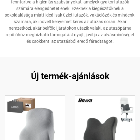
fenntartva a higiéniás szabványokat, amelyek gyakori utazók
számára elengedhetetlenek. Ezeknek a kiegészítőknek a
sokoldalúsága miatt ideálisak üzleti utazók, vakációzók és mindenki
számára, aki növelt kényelmet keres az utazás során. Akár
nemzetközi, akár belföldi járatokon utazik valaki, az utazópárna
repülőhöz megbízható támogatást nyújt, javítja az alvásminőséget
és csökkenti az utazásból eredő fáradtságot.
Új termék-ajánlások