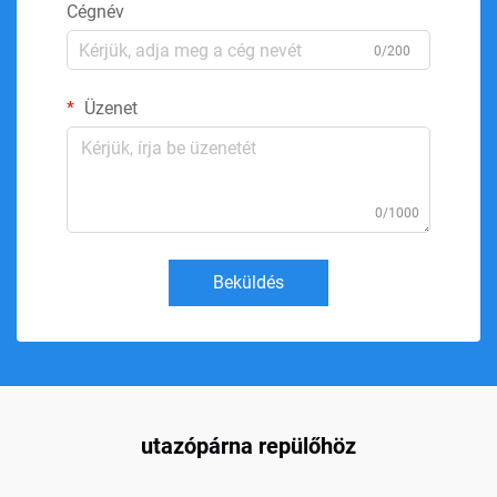
Cégnév
0/200
Üzenet
0/1000
Beküldés
utazópárna repülőhöz