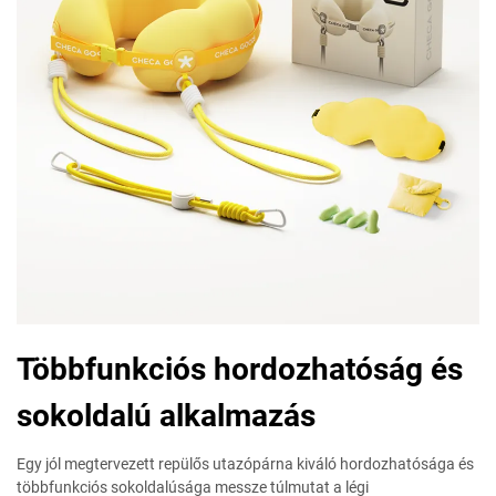
Többfunkciós hordozhatóság és
sokoldalú alkalmazás
Egy jól megtervezett repülős utazópárna kiváló hordozhatósága és
többfunkciós sokoldalúsága messze túlmutat a légi