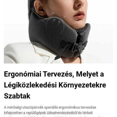
Ergonómiai Tervezés, Melyet a
Légiközlekedési Környezetekre
Szabtak
A minőségi utazópárnák speciális ergonómikus tervezése
kifejezetten a repülőgépek üléselrendezéséből és térbeli