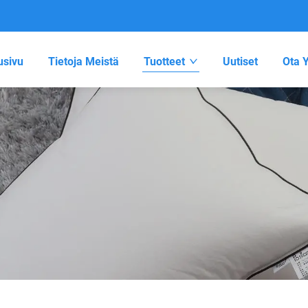
usivu
Tietoja Meistä
Tuotteet
Uutiset
Ota Y