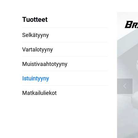
Tuotteet
Selkätyyny
Vartalotyyny
Muistivaahtotyyny
Istuintyyny
Matkailuliekot